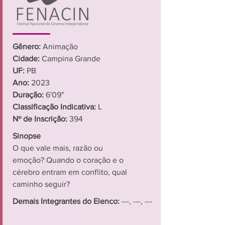
Gênero:
Animação
Cidade:
Campina Grande
UF:
PB
Ano:
2023
Duração:
6'09"
Classificação Indicativa:
L
Nº de Inscrição:
394
Sinopse
O que vale mais, razão ou
emoção? Quando o coração e o
cérebro entram em conflito, qual
caminho seguir?
Demais Integrantes do Elenco:
---, ---, ---