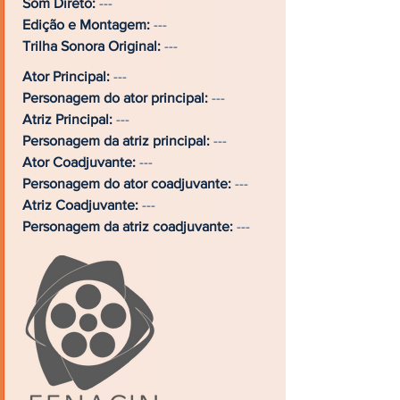
Som Direto:
---
Edição e Montagem:
---
Trilha Sonora Original:
---
Ator Principal:
---
Personagem do ator principal:
---
Atriz Principal:
---
Personagem da atriz principal:
---
Ator Coadjuvante:
---
Personagem do ator coadjuvante:
---
Atriz Coadjuvante:
---
Personagem da atriz coadjuvante:
---