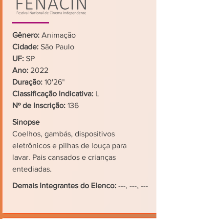
Gênero:
Animação
Cidade:
São Paulo
UF:
SP
Ano:
2022
Duração:
10'26"
Classificação Indicativa:
L
Nº de Inscrição:
136
Sinopse
Coelhos, gambás, dispositivos
eletrônicos e pilhas de louça para
lavar. Pais cansados e crianças
entediadas.
Demais Integrantes do Elenco:
---, ---, ---