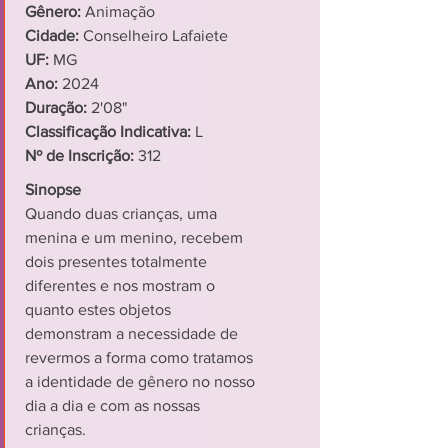
Gênero:
Animação
Cidade:
Conselheiro Lafaiete
UF:
MG
Ano:
2024
Duração:
2'08"
Classificação Indicativa:
L
Nº de Inscrição:
312
Sinopse
Quando duas crianças, uma
menina e um menino, recebem
dois presentes totalmente
diferentes e nos mostram o
quanto estes objetos
demonstram a necessidade de
revermos a forma como tratamos
a identidade de gênero no nosso
dia a dia e com as nossas
crianças.