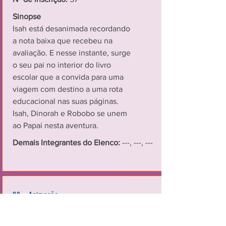
Sinopse
Isah está desanimada recordando
a nota baixa que recebeu na
avaliação. E nesse instante, surge
o seu pai no interior do livro
escolar que a convida para uma
viagem com destino a uma rota
educacional nas suas páginas.
Isah, Dinorah e Robobo se unem
ao Papai nesta aventura.
Demais Integrantes do Elenco:
---, ---, ---
08 - Animação
Visagens e Visões