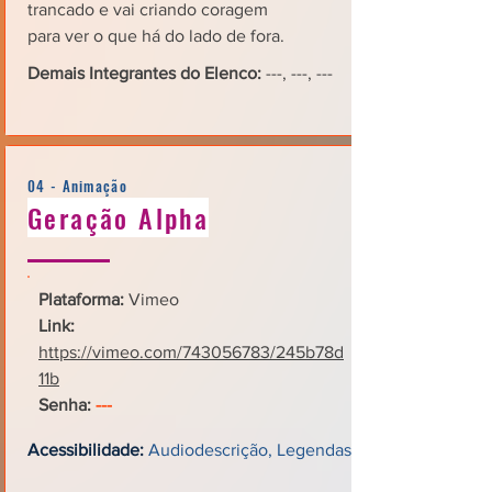
trancado e vai criando coragem
para ver o que há do lado de fora.
Demais Integrantes do Elenco:
---, ---, ---
04 - Animação
Geração Alpha
Plataforma:
Vimeo
Link:
https://vimeo.com/743056783/245b78d
11b
Senha:
---
Acessibilidade:
Audiodescrição, Legendas