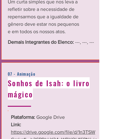
Um curta simples que nos leva a
refletir sobre a necessidade de
repensarmos que a igualdade de
gênero deve estar nos pequenos
e em todos os nossos atos.
Demais Integrantes do Elenco:
---, ---, ---
07 - Animação
Sonhos de Isah: o livro
mágico
Plataforma:
Google Drive
Link:
https://drive.google.com/file/d/1n3TSW