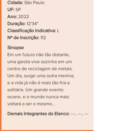
Cidade:
São Paulo
UF:
SP
Ano:
2022
Duração:
12'34"
Classificação Indicativa:
L
Nº de Inscrição:
112
Sinopse
Em um futuro não tão distante,
uma garota vive sozinha em um
centro de reciclagem de metais.
Um dia, surge uma outra menina,
e a vida já não é mais tão fria e
solitária. Um grande evento
ocorre, e o mundo nunca mais
voltará a ser o mesmo…
Demais Integrantes do Elenco:
---, ---, ---