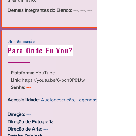
Demais Integrantes do Elenco:
---, ---, ---
05 - Animação
Para Onde Eu Vou?
Plataforma:
YouTube
Link:
https://youtu.be/6-pcn9P81Jw
Senha:
---
Acessibilidade:
Audiodescrição, Legendas
Direção:
---
Direção de Fotografia:
---
Direção de Arte:
---