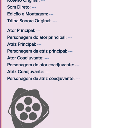
Roteiro Original:
---
Som Direto:
---
Edição e Montagem:
---
Trilha Sonora Original:
---
Ator Principal:
---
Personagem do ator principal:
---
Atriz Principal:
---
Personagem da atriz principal:
---
Ator Coadjuvante:
---
Personagem do ator coadjuvante:
---
Atriz Coadjuvante:
---
Personagem da atriz coadjuvante:
---