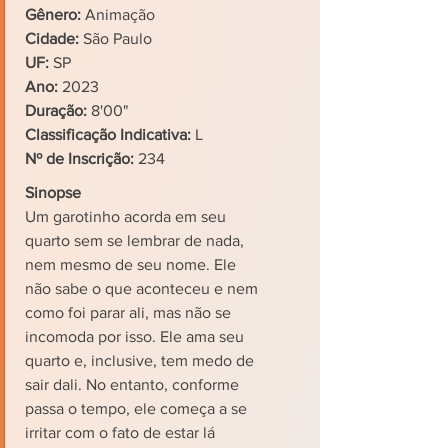
Gênero:
Animação
Cidade:
São Paulo
UF:
SP
Ano:
2023
Duração:
8'00"
Classificação Indicativa:
L
Nº de Inscrição:
234
Sinopse
Um garotinho acorda em seu
quarto sem se lembrar de nada,
nem mesmo de seu nome. Ele
não sabe o que aconteceu e nem
como foi parar ali, mas não se
incomoda por isso. Ele ama seu
quarto e, inclusive, tem medo de
sair dali. No entanto, conforme
passa o tempo, ele começa a se
irritar com o fato de estar lá