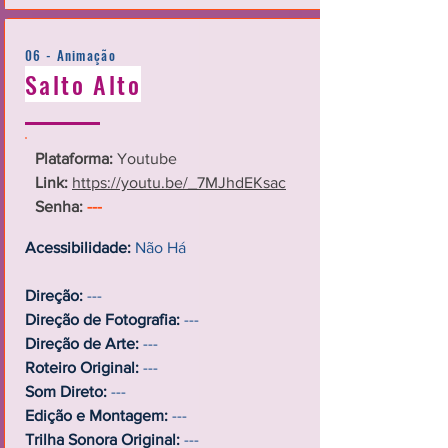
06 - Animação
Salto Alto
Plataforma:
Youtube
Link:
https://youtu.be/_7MJhdEKsac
Senha:
---
Acessibilidade:
Não Há
Direção:
---
Direção de Fotografia:
---
Direção de Arte:
---
Roteiro Original:
---
Som Direto:
---
Edição e Montagem:
---
Trilha Sonora Original:
---