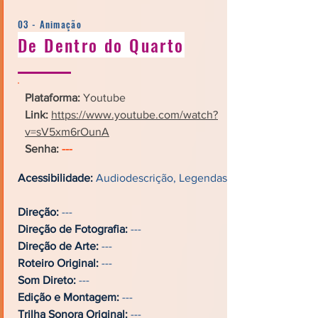
03 - Animação
De Dentro do Quarto
Plataforma:
Youtube
Link:
https://www.youtube.com/watch?
v=sV5xm6rOunA
Senha:
---
Acessibilidade:
Audiodescrição, Legendas
Direção:
---
Direção de Fotografia:
---
Direção de Arte:
---
Roteiro Original:
---
Som Direto:
---
Edição e Montagem:
---
Trilha Sonora Original:
---