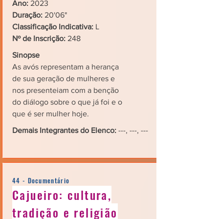
Ano:
2023
Duração:
20'06"
Classificação Indicativa:
L
Nº de Inscrição:
248
Sinopse
As avós representam a herança
de sua geração de mulheres e
nos presenteiam com a benção
do diálogo sobre o que já foi e o
que é ser mulher hoje.
Demais Integrantes do Elenco:
---, ---, ---
44 - Documentário
Cajueiro: cultura,
tradição e religião