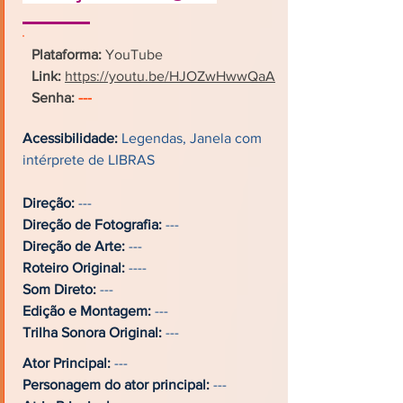
Plataforma:
YouTube
Link:
https://youtu.be/HJOZwHwwQaA
Senha:
---
Acessibilidade:
Legendas, Janela com
intérprete de LIBRAS
Direção:
---
Direção de Fotografia:
---
Direção de Arte:
---
Roteiro Original:
----
Som Direto:
---
Edição e Montagem:
---
Trilha Sonora Original:
---
Ator Principal:
---
Personagem do ator principal:
---