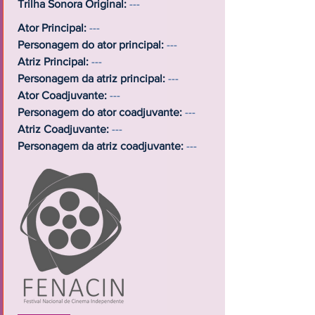
Trilha Sonora Original:
---
Ator Principal:
---
Personagem do ator principal:
---
Atriz Principal:
---
Personagem da atriz principal:
---
Ator Coadjuvante:
---
Personagem do ator coadjuvante:
---
Atriz Coadjuvante:
---
Personagem da atriz coadjuvante:
---