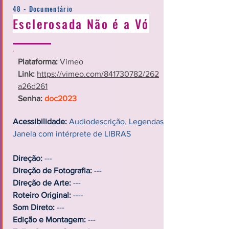
48 - Documentário
Esclerosada Não é a Vó
Plataforma:
Vimeo
Link:
https://vimeo.com/841730782/262
a26d261
Senha:
doc2023
Acessibilidade:
Audiodescrição, Legendas,
Janela com intérprete de LIBRAS
Direção:
---
Direção de Fotografia:
---
Direção de Arte:
---
Roteiro Original:
----
Som Direto:
---
Edição e Montagem:
---