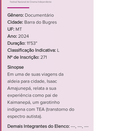
Gênero:
Documentário
Cidade:
Barra do Bugres
UF:
MT
Ano:
2024
Duração:
11'53"
Classificação Indicativa:
L
Nº de Inscrição:
271
Sinopse
Em uma de suas viagens da
aldeia para cidade, Isaac
Amajunepá, relata a sua
experiência como pai de
Kaimanepá, um garotinho
indígena com TEA (transtorno do
espectro autista).
Demais Integrantes do Elenco:
---, ---, ---