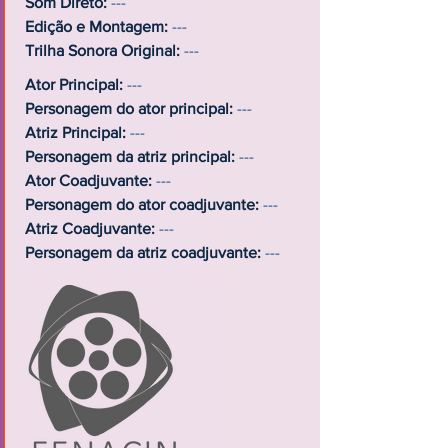
Som Direto:
---
Edição e Montagem:
---
Trilha Sonora Original:
---
Ator Principal:
---
Personagem do ator principal:
---
Atriz Principal:
---
Personagem da atriz principal:
---
Ator Coadjuvante:
---
Personagem do ator coadjuvante:
---
Atriz Coadjuvante:
---
Personagem da atriz coadjuvante:
---