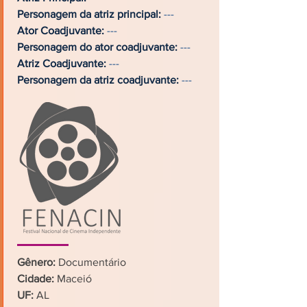
Personagem da atriz principal:
---
Ator Coadjuvante:
---
Personagem do ator coadjuvante:
---
Atriz Coadjuvante:
---
Personagem da atriz coadjuvante:
---
Gênero:
Documentário
Cidade:
Maceió
UF:
AL