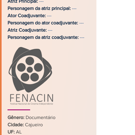
Atriz Principal:
---
Personagem da atriz principal:
---
Ator Coadjuvante:
---
Personagem do ator coadjuvante:
---
Atriz Coadjuvante:
---
Personagem da atriz coadjuvante:
---
Gênero:
Documentário
Cidade:
Cajueiro
UF:
AL