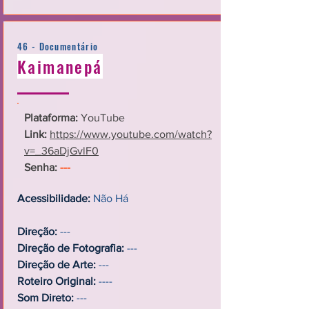
46 - Documentário
Kaimanepá
Plataforma:
YouTube
Link:
https://www.youtube.com/watch?
v=_36aDjGvlF0
Senha:
---
Acessibilidade:
Não Há
Direção:
---
Direção de Fotografia:
---
Direção de Arte:
---
Roteiro Original:
----
Som Direto:
---