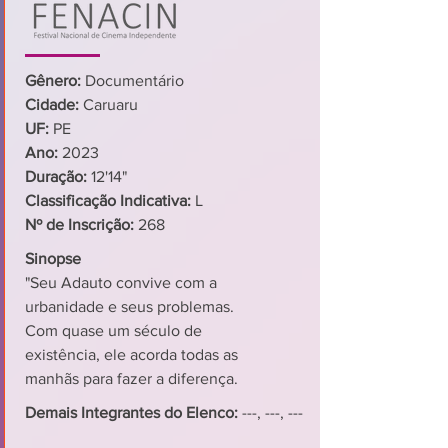
Gênero:
Documentário
Cidade:
Caruaru
UF:
PE
Ano:
2023
Duração:
12'14"
Classificação Indicativa:
L
Nº de Inscrição:
268
Sinopse
"Seu Adauto convive com a
urbanidade e seus problemas.
Com quase um século de
existência, ele acorda todas as
manhãs para fazer a diferença.
Demais Integrantes do Elenco:
---, ---, ---