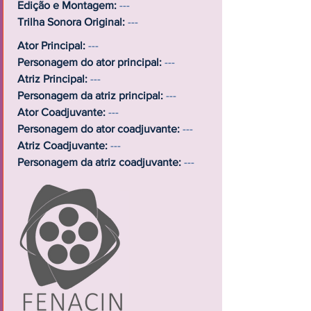
Edição e Montagem:
---
Trilha Sonora Original:
---
Ator Principal:
---
Personagem do ator principal:
---
Atriz Principal:
---
Personagem da atriz principal:
---
Ator Coadjuvante:
---
Personagem do ator coadjuvante:
---
Atriz Coadjuvante:
---
Personagem da atriz coadjuvante:
---